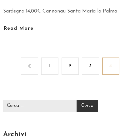
Sardegna 14,00€ Cannonau Santa Maria la Palma
Read More
1
2
3
4
Archivi