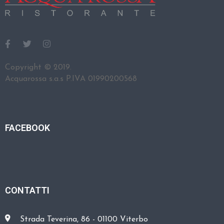
Copyright © 2019.
Acquarossa s.a.s P.IVA 01990200568
FACEBOOK
CONTATTI
Strada Teverina, 86 - 01100 Viterbo