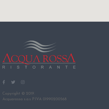
Copyright © 2019.
Acquarossa s.a.s P.IVA 01990200568