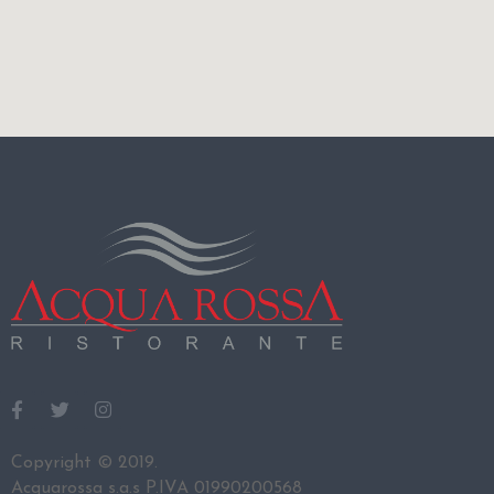
Copyright © 2019.
Acquarossa s.a.s P.IVA 01990200568