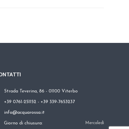
ONTATTI
Strada Teverina, 86 - 01100 Viterbo
+39 0761-251152
-
+39 339-7653237
info@acquarossa.it
Giorno di chiusura:
Mercoledì