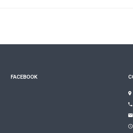
FACEBOOK
C