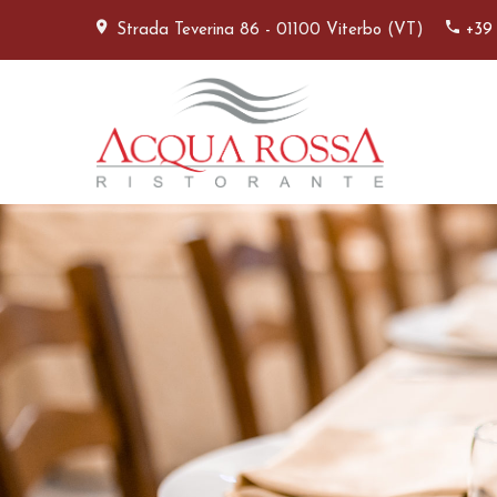
Strada Teverina 86 - 01100 Viterbo (VT)
+39