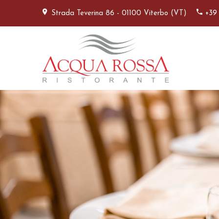
Strada Teverina 86 - 01100 Viterbo (VT)
+39