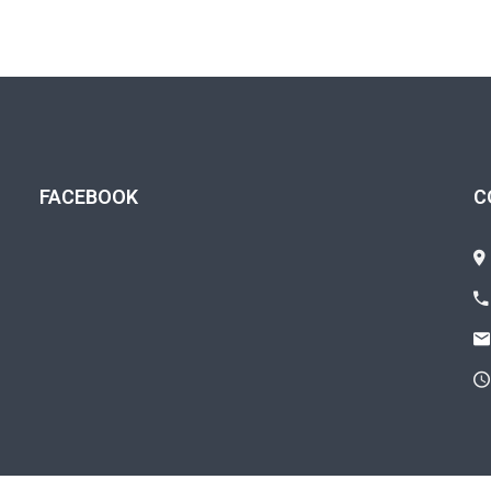
FACEBOOK
C