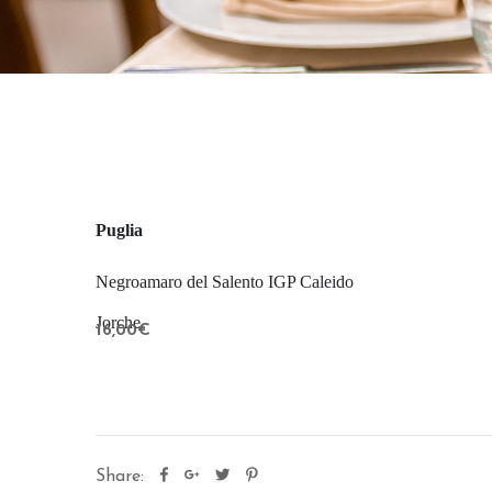
Puglia
Negroamaro del Salento IGP Caleido
Jorche
16,00€
Share: