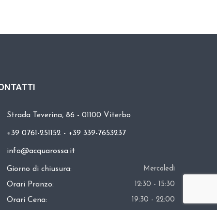
ONTATTI
Strada Teverina, 86 - 01100 Viterbo
+39 0761-251152
-
+39 339-7653237
info@acquarossa.it
Giorno di chiusura:
Mercoledì
Orari Pranzo:
12:30 - 15:30
Orari Cena:
19:30 - 22:00